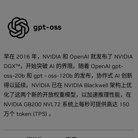
觉语言模型的现场演示 (含示例)
查看更多系列产品
在 NVIDIA Jetson Orin Nano 上观看 Google 的 Gemma2
SLM：对话式边缘 AI 的未来
Model
gpt-oss
集成
开始使用 NVIDIA NIM 构建 Gemma 模型
在您的设备上使用 Gemma，并制作自己的 Gemma。
Gemma 3 现已入选 NVIDIA API Catalog，只需调用 API
从 Jetson AI 实验室下载 Gemma 容器
即可实现快速原型设计。
早在 2016 年，NVIDIA 和 OpenAI 就发布了 NVIDIA
通过与 RTX 聊天下载 Gemma GitHub
DGX™，开始突破 AI 的界限。随着 OpenAI gpt-
试验和部署 Gemma 模型
使用 NeMo 框架为您的数据自定义 Gemma
oss-20b 和 gpt - oss-120b 的发布，协作式 AI 创新
阅读博客：
在 NVIDIA Jetson 和 RTX 上运行 Google
DeepMind 的 Gemma 3n
得以延续。NVIDIA 已在 NVIDIA Blackwell 架构上优
优化
Model
化了这两个新的开放权重模型，以加速推理性能，在
使用 TensorRT-LLM 优化 LLM 的推理工作负载。了解如何在
NVIDIA GB200 NVL72 系统上每秒可提供高达 150
Ollama 上的 Gemma 3 模型
TensorRT-LLM 中设置和开始使用 Llama。
万个 token (TPS) 。
借助 Ollama，您只需几秒钟即可开始在单个 NVIDIA
阅读博客：
NVIDIA TensorRT-LLM 为 Google Gemma 加
H100 Tensor Core GPU 上运行功能最强大的 Gemma 模
速推理
型。
借助 Dynamo-Triton™ 和 TensorRT-LLM 在 GKE 上使用