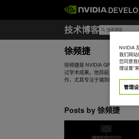
DEVELO
NVIDI
徐频捷
我们网站
您同意我们
徐频捷是 NVIDIA GPU 计算专家
理设置”来
过学术成果。他目前主要从事自动
作，尤其专注于端到端模型、VL
管理设
Posts by 徐频捷