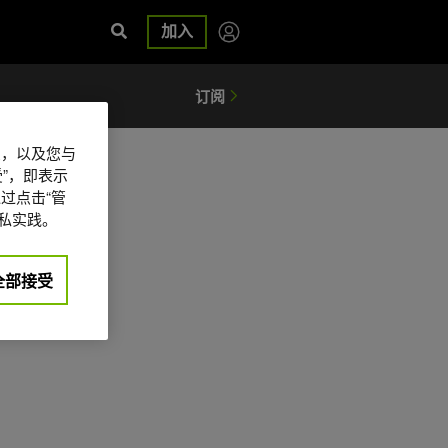
加入
信息，以及您与
”，即表示
过点击“管
私实践。
全部接受
日