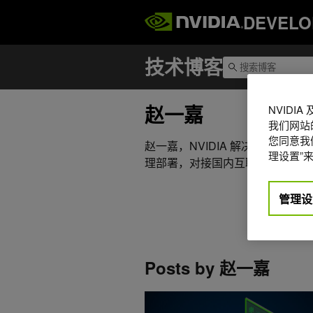
DEVELO
赵一嘉
NVIDI
我们网站
您同意我们
赵一嘉，NVIDIA 解决方案架构
理设置”来
理部署，对接国内互联网客户。
管理设
Posts by 赵一嘉