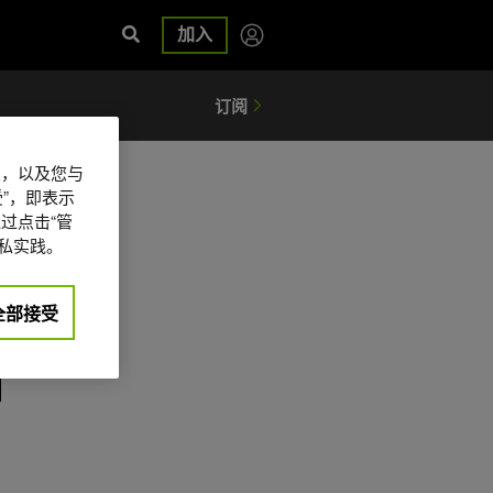
加入
信息，以及您与
”，即表示
过点击“管
私实践。
全部接受
日