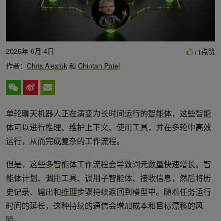
2026年 6月 4日
点赞
+1
作者：
Chris Alexiuk
和
Chintan Patel
单轮聊天机器人正在演变为长时间运行的
智能体
，这些智能
体可以进行推理、维护上下文、使用工具，并在多轮中高效
运行，从而完成复杂的工作流程。
但是，这些
多智能体
工作流程会导致词元数量快速增长。智
能体计划、调用工具、调用子智能体、接收信息，然后将历
史记录、输出和
推理
步骤持续返回到模型中。随着任务运行
时间的延长，这种持续的通信会增加成本和目标漂移的风
险。