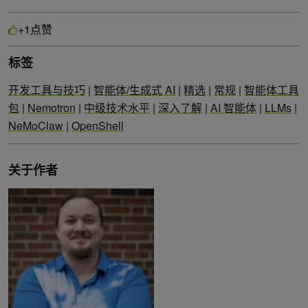
点赞
+1
标签
开发工具与技巧
|
智能体/生成式 AI
|
精选
|
常规
|
智能体工具
包
|
Nemotron
|
中级技术水平
|
深入了解
|
AI 智能体
|
LLMs
|
NeMoClaw
|
OpenShell
关于作者