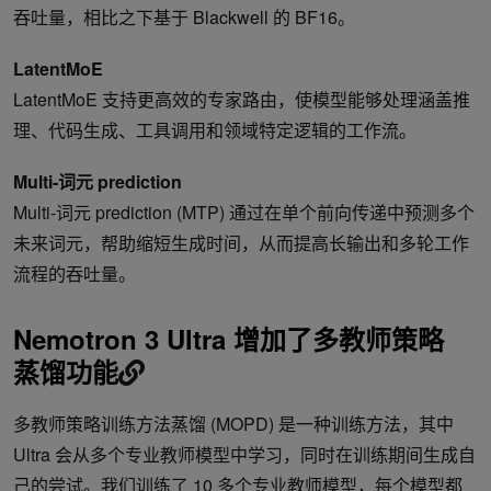
吞吐量，相比之下基于 Blackwell 的 BF16。
LatentMoE
LatentMoE 支持更高效的专家路由，使模型能够处理涵盖推
理、代码生成、工具调用和领域特定逻辑的工作流。
Multi-词元 prediction
Multi-词元 prediction (MTP) 通过在单个前向传递中预测多个
未来词元，帮助缩短生成时间，从而提高长输出和多轮工作
流程的吞吐量。
Nemotron 3 Ultra 增加了多教师策略
蒸馏功能
多教师策略训练方法蒸馏 (MOPD) 是一种训练方法，其中
Ultra 会从多个专业教师模型中学习，同时在训练期间生成自
己的尝试。我们训练了 10 多个专业教师模型，每个模型都