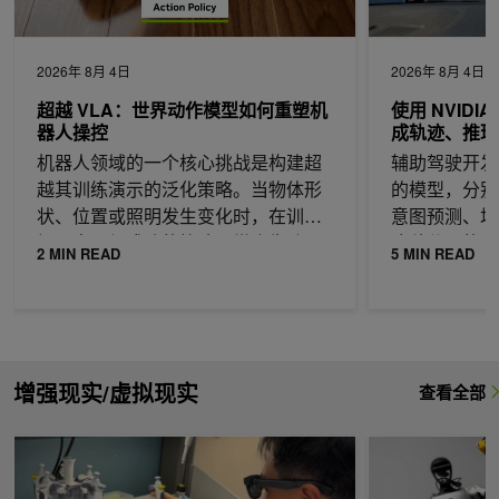
2026年 8月 4日
2026年 8月 4日
超越 VLA：世界动作模型如何重塑机
使用 NVIDIA 
器人操控
成轨迹、推理
机器人领域的一个核心挑战是构建超
辅助驾驶开发
越其训练演示的泛化策略。当物体形
的模型，分别
状、位置或照明发生变化时，在训练
意图预测、场
场景中取得成功的策略通常会失败。
这种分开的方
2 MIN READ
5 MIN READ
接比较，
增强现实/虚拟现实
查看全部
使用 NVIDIA XR AI 为 AR 眼镜和 XR 设备构建 AI 智能体
PICO 展示PICO