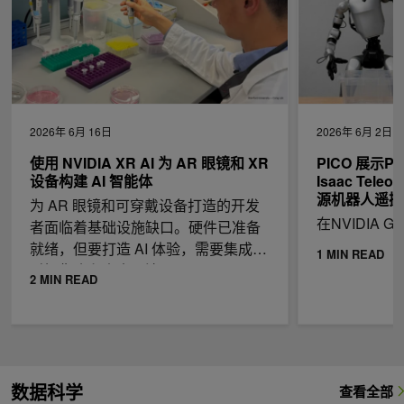
2026年 6月 16日
2026年 6月 2日
使用 NVIDIA XR AI 为 AR 眼镜和 XR
PICO 展示PIC
设备构建 AI 智能体
Isaac Te
源机器人遥操
为 AR 眼镜和可穿戴设备打造的开发
在NVIDIA G
者面临着基础设施缺口。硬件已准备
就绪，但要打造 AI 体验，需要集成实
1 MIN READ
时摄像头和麦克风流、
2 MIN READ
数据科学
查看全部