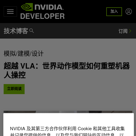
加入
DEVELOPER
NVIDIA 技术博客
模拟/建模/设计
超越 VLA：世界动作模型如何重塑机器
人操控
立即阅读
NVIDIA 及其第三方合作伙伴利用 Cookie 和其他工具收集
并记录您提供的信息，以及您与我们网站的互动信息，以