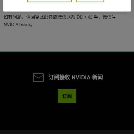
成其中 1、2、4 项），以免影响教学进度。
如有问题，请回复此邮件或微信联系 DLI 小助手，微信号
NVIDIALearn。
订阅接收 NVIDIA 新闻
订阅