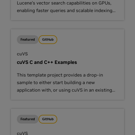
Lucene’s vector search capabilities on GPUs,
enabling faster queries and scalable indexing
for massive workloads without compromising
quality.
Featured
GitHub
cuVS
cuVS C and C++ Examples
This template project provides a drop-in
sample to either start building a new
application with, or using cuVS in an existing
CMake project.
Featured
GitHub
cuVS