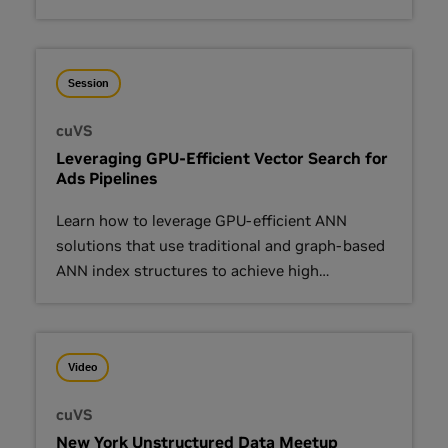
by 50x.
Session
cuVS
Leveraging GPU-Efficient Vector Search for
Ads Pipelines
Learn how to leverage GPU-efficient ANN
solutions that use traditional and graph-based
ANN index structures to achieve high
throughput and accurate vector search.
Video
cuVS
New York Unstructured Data Meetup