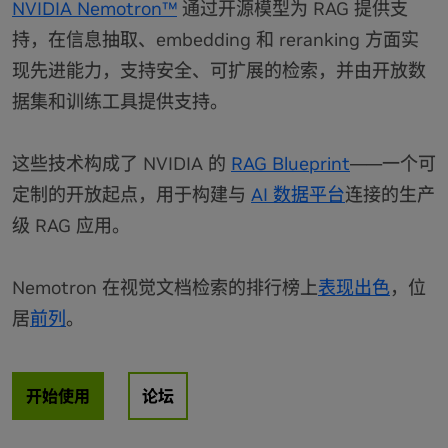
NVIDIA Nemotron™
通过开源模型为 RAG 提供支
持，在信息抽取、embedding 和 reranking 方面实
现先进能力，支持安全、可扩展的检索，并由开放数
据集和训练工具提供支持。
这些技术构成了 NVIDIA 的
RAG Blueprint
——一个可
定制的开放起点，用于构建与
AI 数据平台
连接的生产
级 RAG 应用。
Nemotron 在视觉文档检索的排行榜上
表现出色
，位
居
前列
。
开始使用
论坛