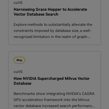
cuVS
Harnessing Grace Hopper to Accelerate
Vector Database Search
Explore methods to substantially alleviate the
constraints imposed by database size, a well-
recognized limitation in the realm of graph-
based approximate nearest neighbor search.
Blog
cuVS
How NVIDIA Supercharged Milvus Vector
Database
Benchmarks show integrating NVIDIA’s CAGRA
GPU acceleration framework into the Milvus
vector database increased search performance