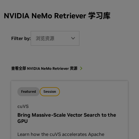
NVIDIA NeMo Retriever 学习库
Filter by:
浏览资源
查看全部 NVIDIA NeMo Retriever 资源
Featured
Session
cuVS
Bring Massive-Scale Vector Search to the
GPU
Learn how the cuVS accelerates Apache