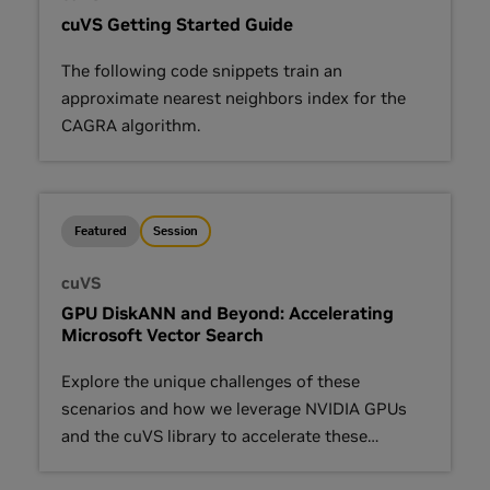
cuVS Getting Started Guide
The following code snippets train an
approximate nearest neighbors index for the
CAGRA algorithm.
Featured
Session
cuVS
GPU DiskANN and Beyond: Accelerating
Microsoft Vector Search
Explore the unique challenges of these
scenarios and how we leverage NVIDIA GPUs
and the cuVS library to accelerate these
workloads.