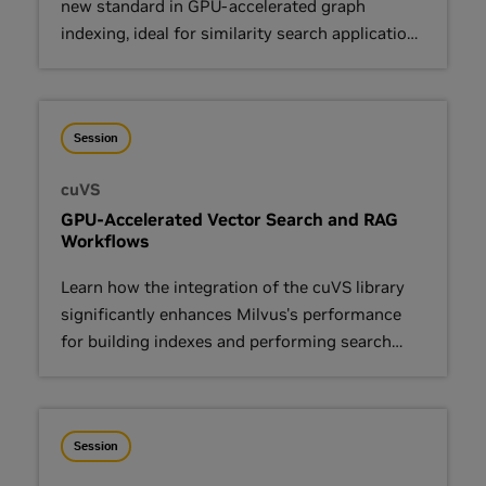
new standard in GPU-accelerated graph
indexing, ideal for similarity search applications
needing minimal latency.
Session
cuVS
GPU-Accelerated Vector Search and RAG
Workflows
Learn how the integration of the cuVS library
significantly enhances Milvus's performance
for building indexes and performing search
queries.
Session