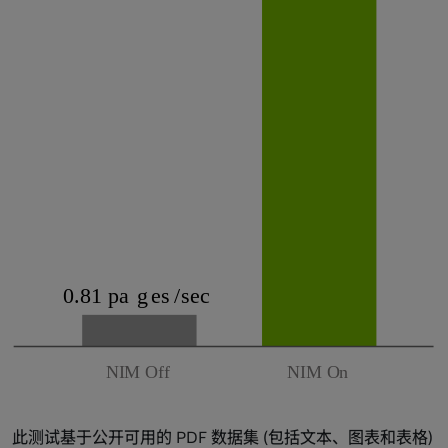
此测试基于公开可用的 PDF 数据集 (包括文本、图表和表格)