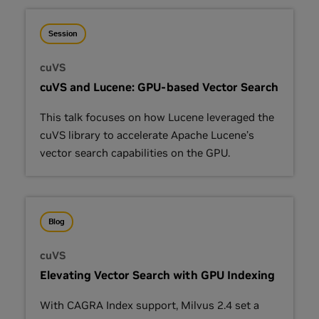
Session
cuVS
cuVS and Lucene: GPU-based Vector Search
This talk focuses on how Lucene leveraged the
cuVS library to accelerate Apache Lucene’s
vector search capabilities on the GPU.
Blog
cuVS
Elevating Vector Search with GPU Indexing
With CAGRA Index support, Milvus 2.4 set a