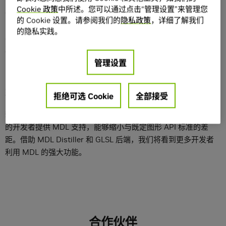
Cookie 政策
中所述。您可以通过点击“管理设置”来管理您
渲染器算法独立性
的 Cookie 设置。请参阅我们的
隐私政策
，详细了解我们
的隐私实践。
从基础 OpenGL 光栅化程序到高级光传输模拟，解锁渲染算法所
支持的材质表示。
管理设置
轻松集成
拒绝可选 Cookie
全部接受
新的开源 GLSL 后端技术为基于 OpenGL 或 Vulkan 构建渲染器
的开发者提供 MDL 支持，能够缩小与既定图形 API 标准的差
距。借助 MDL Distiller 和 GLSL 后端，我们将看到更多开发者
利用 MDL 的强大功能。
合作伙伴