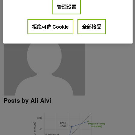
济学。阿里自 2001 年以来一直在微软工作。
管理设置
拒绝可选 Cookie
全部接受
Posts by Ali Alvi