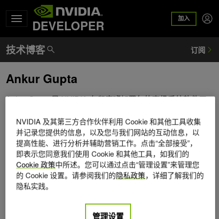
加入
DEVELOPER
Ankur Gupta
Ankur Gupta 是 NVIDIA 在印度班加罗尔的高级系统软件工
程师。他的工作主要集中在计算机视觉算法和 DSP VLIW 硬
NVIDIA 及其第三方合作伙伴利用 Cookie 和其他工具收集
件优化的交叉领域。除了工作之外，他还喜欢骑自行车、打
并记录您提供的信息，以及您与我们网站的互动信息，以
网球、打毛球和素描。
提高性能、进行分析并辅助营销工作。点击“全部接受”，
即表示您同意我们使用 Cookie 和其他工具，如我们的
Cookie 政策
中所述。您可以通过点击“管理设置”来管理您
的 Cookie 设置。请参阅我们的
隐私政策
，详细了解我们的
隐私实践。
管理设置