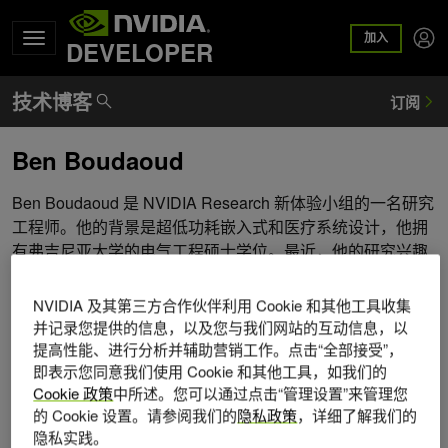
加入
DEVELOPER
Ben Boudaoud
Ben Boudaoud 是 NVIDIA Research 新体验小组的一名研究
工程师。他的背景是超低功耗嵌入式和医疗系统设计，他拥
有弗吉尼亚大学的电气工程硕士学位。最近，他的研究兴趣
转向系统延迟和竞技游戏用户性能的各个方面。
NVIDIA 及其第三方合作伙伴利用 Cookie 和其他工具收集
并记录您提供的信息，以及您与我们网站的互动信息，以
提高性能、进行分析并辅助营销工作。点击“全部接受”，
即表示您同意我们使用 Cookie 和其他工具，如我们的
Cookie 政策
中所述。您可以通过点击“管理设置”来管理您
的 Cookie 设置。请参阅我们的
隐私政策
，详细了解我们的
隐私实践。