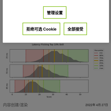
管理设置
拒绝可选 Cookie
全部接受
Posts by Ben Boudaoud
内容创建/渲染
2022年 4月 27日