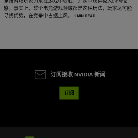
竞技游戏玩家力求在游戏中获胜，并从中获得极大的愉悦
感。事实上，整个电竞游戏领域都是这种玩法，玩家尽可能
寻找优势，在竞争中占据上风。
1 MIN READ
订阅接收 NVIDIA 新闻
订阅