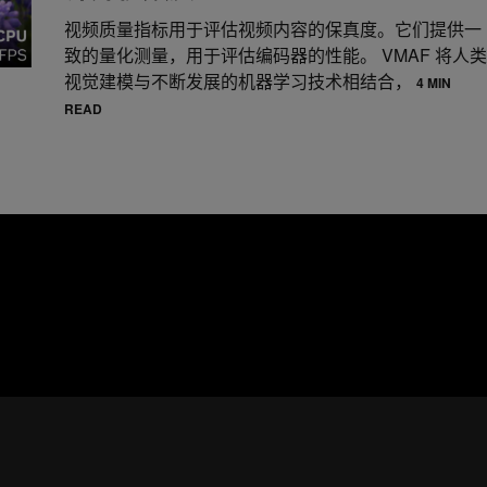
视频质量指标用于评估视频内容的保真度。它们提供一
致的量化测量，用于评估编码器的性能。 VMAF 将人类
视觉建模与不断发展的机器学习技术相结合，
4 MIN
READ