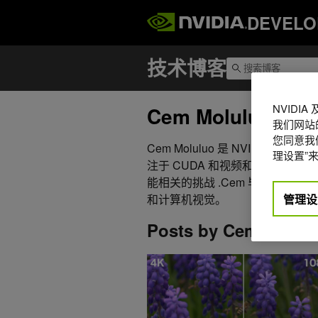
DEVELO
NVIDI
Cem Moluluo
我们网站
您同意我们
Cem Moluluo 是 NVIDI
理设置”来
注于 CUDA 和视频和 AI 应
能相关的挑战 .Cem 毕业于德
管理设
和计算机视觉。
Posts by Cem Molul