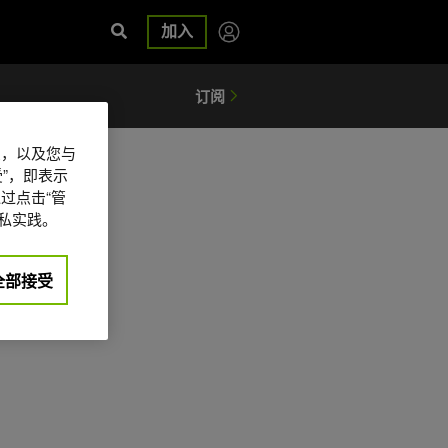
加入
信息，以及您与
”，即表示
过点击“管
私实践。
全部接受
日