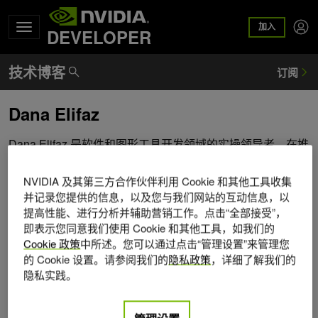
加入
DEVELOPER
Dana Elifaz
Dana Elifaz 是软件和图形工具开发领域的实操领导者，在推
动软件工具创新方面拥有二十多年的经验。作为 Nsight
Graphics - GPU Trace (一款低级分析工具) 的创始人，她一
NVIDIA 及其第三方合作伙伴利用 Cookie 和其他工具收集
直站在图形性能分析的前沿。她现在专注于开发内部图形工
并记录您提供的信息，以及您与我们网站的互动信息，以
具，同时主导将 AI 集成到企业组织的工具集中，塑造新一代
提高性能、进行分析并辅助营销工作。点击“全部接受”，
即表示您同意我们使用 Cookie 和其他工具，如我们的
智能性能解决方案。
Cookie 政策
中所述。您可以通过点击“管理设置”来管理您
的 Cookie 设置。请参阅我们的
隐私政策
，详细了解我们的
隐私实践。