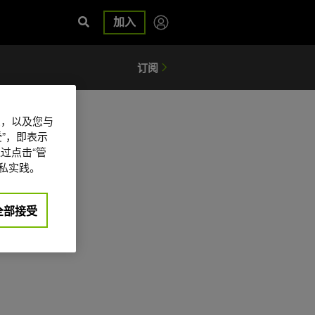
加入
信息，以及您与
”，即表示
过点击“管
私实践。
全部接受
日