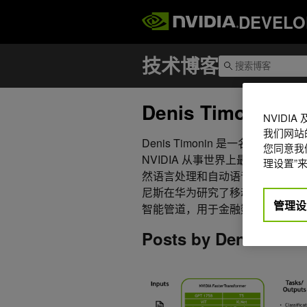
DEVELO
Denis Timonin
NVIDI
我们网站
Denis Timonin 是一名深
您同意我们
NVIDIA 从事世界上最大的神
理设置”来
然语言处理和自动语音识别领域构
尼斯在华为研究了移动设备的小型
管理设
智能管道，用于金融数据分类、医
Posts by Denis Timo