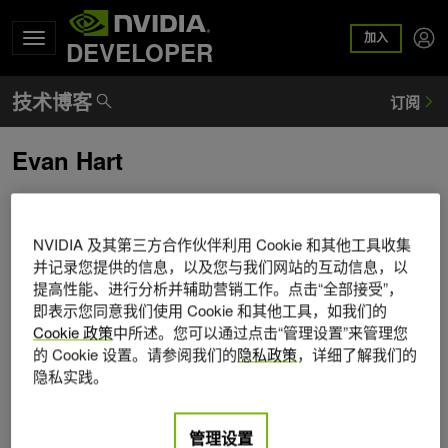
加入
DEVELOPER
Evan Hart
Evan Hart 是游戏引擎技术方面的首席工程师。他拥有超过
20 年的游戏和专业图形行业经验。他的专长包括 HDR 和表
NVIDIA 及其第三方合作伙伴利用 Cookie 和其他工具收集
演。
并记录您提供的信息，以及您与我们网站的互动信息，以
提高性能、进行分析并辅助营销工作。点击“全部接受”，
即表示您同意我们使用 Cookie 和其他工具，如我们的
Cookie 政策
中所述。您可以通过点击“管理设置”来管理您
的 Cookie 设置。请参阅我们的
隐私政策
，详细了解我们的
隐私实践。
管理设置