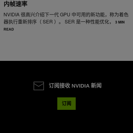
内帧速率
NVIDIA 很高兴介绍下一代 GPU 中可用的新功能，称为着色
器执行重新排序（ SER ）。 SER 是一种性能优化，
3 MIN
READ
订阅接收 NVIDIA 新闻
订阅