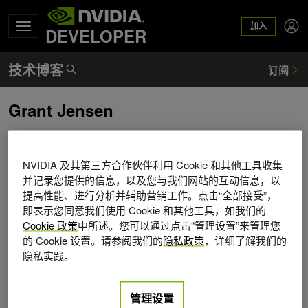
加入
DEVELOPER
Grant Jensen
Grant Jensen 是 NVIDIA 蓝图团队 2022 年春季数据科学实
习生。
NVIDIA 及其第三方合作伙伴利用 Cookie 和其他工具收集
并记录您提供的信息，以及您与我们网站的互动信息，以
提高性能、进行分析并辅助营销工作。点击“全部接受”，
即表示您同意我们使用 Cookie 和其他工具，如我们的
Cookie 政策
中所述。您可以通过点击“管理设置”来管理您
的 Cookie 设置。请参阅我们的
隐私政策
，详细了解我们的
隐私实践。
管理设置