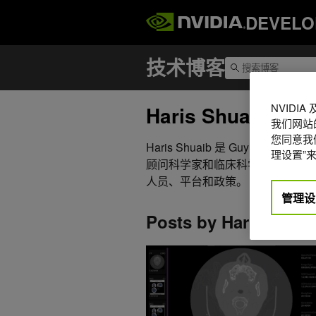
DEVELO
NVIDI
Haris Shuaib
我们网站
您同意我们
Haris Shuaib 是 Guy ’ s & St T
理设置”来
顾问科学家和临床科学计算部门负
人员、平台和政策。
管理设
Posts by Haris Shua