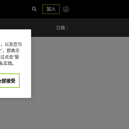
加入
信息，以及您与
”，即表示
过点击“管
私实践。
全部接受
日