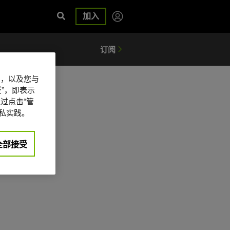
加入
信息，以及您与
”，即表示
过点击“管
私实践。
全部接受
日