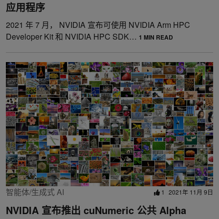
应用程序
2021 年 7 月， NVIDIA 宣布可使用 NVIDIA Arm HPC
Developer Kit 和 NVIDIA HPC SDK…
1 MIN READ
智能体/生成式 AI
1
2021年 11月 9日
NVIDIA 宣布推出 cuNumeric 公共 Alpha