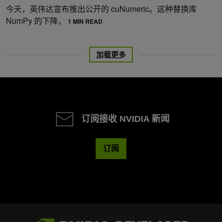
今天，英伟达宣布推出公开的 cuNumeric。这种替换库
NumPy 的下降，
1 MIN READ
加载更多
订阅接收 NVIDIA 新闻
订阅