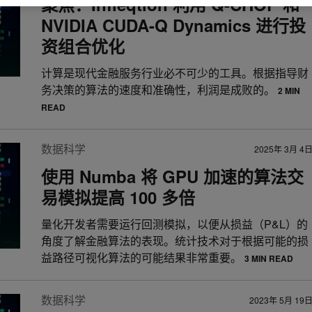
聚焦：Infleqtion 利用 Q-CHOP 和
NVIDIA CUDA-Q Dynamics 进行投
资组合优化
计算是现代金融服务行业必不可少的工具。根据指导财
务决策的算法的速度和准确性，利润是成败的。
2 MIN
READ
数据科学
2025年 3月 4
使用 Numba 将 GPU 加速的算法交
易模拟提高 100 多倍
量化开发者需要运行回测模拟，以便从损益（P&L）的
角度了解金融算法的表现。统计技术对于根据可能的损
益路径可视化算法的可能结果非常重要。
3 MIN READ
数据科学
2023年 5月 19