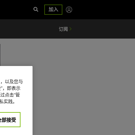
加入
信息，以及您与
”，即表示
过点击“管
私实践。
全部接受
日