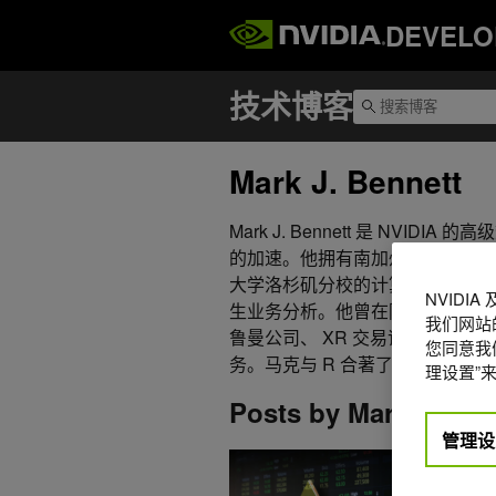
DEVELO
Mark J. Bennett
Mark J. Bennett 是 NVI
的加速。他拥有南加州大学计算机
大学洛杉矶分校的计算机科学，并
NVIDI
生业务分析。他曾在阿贡国家实验
我们网站
鲁曼公司、 XR 交易证券公司和
您同意我们
务。马克与 R 合著了《金融分
理设置”来
Posts by Mark J. Ben
管理设