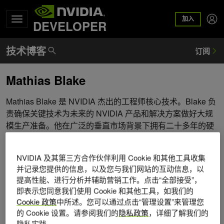
加入
DEVELOPER
Mathias Blake
Mathias Blake 是 NVIDIA 杰出的工程师核心技术。Blake 负
责确保关键技术为未来的 NVIDIA 产品和解决方案做好大规
模生产准备。他在广泛的垂直市场背景下拥有二十多年的硬
件和产品设计经验。
NVIDIA 及其第三方合作伙伴利用 Cookie 和其他工具收集
并记录您提供的信息，以及您与我们网站的互动信息，以
提高性能、进行分析并辅助营销工作。点击“全部接受”，
即表示您同意我们使用 Cookie 和其他工具，如我们的
Cookie 政策
中所述。您可以通过点击“管理设置”来管理您
的 Cookie 设置。请参阅我们的
隐私政策
，详细了解我们的
隐私实践。