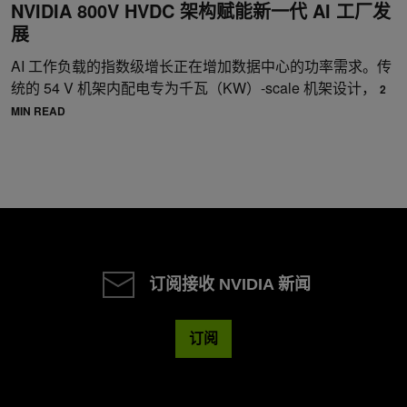
NVIDIA 800V HVDC 架构赋能新一代 AI 工厂发
展
AI 工作负载的指数级增长正在增加数据中心的功率需求。传
统的 54 V 机架内配电专为千瓦（KW）-scale 机架设计，
2
MIN READ
订阅接收 NVIDIA 新闻
订阅