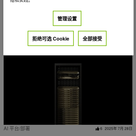
管理设置
拒绝可选 Cookie
全部接受
Posts by Mathias Blake
AI 平台/部署
6
2025年 7月 28日