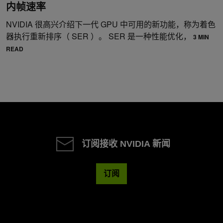
内帧速率
NVIDIA 很高兴介绍下一代 GPU 中可用的新功能，称为着色
器执行重新排序（ SER ）。 SER 是一种性能优化，
3 MIN
READ
订阅接收 NVIDIA 新闻
订阅