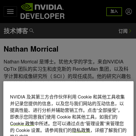
加入
DEVELOPER
Nathan Morrical
Nathan Morrical 是博士。犹他大学的学生，来自NVIDIA
OpTix 团队的实习生和皮克斯的 RenderMan 集团，以及科
学计算和成像研究所（ SCI ）的现任成员。他的研究兴趣包
括高性能光线跟踪框架和计算、科学数据可视化、计算几何
和实时光线跟踪。在加入 SCI 之前， Nate 在爱达荷州立大
NVIDIA 及其第三方合作伙伴利用 Cookie 和其他工具收集
学获得了计算机科学学士学位，在那里他研究了交互式计算
并记录您提供的信息，以及您与我们网站的互动信息，以
机图形学和计算几何。
提高性能、进行分析并辅助营销工作。点击“全部接受”，
即表示您同意我们使用 Cookie 和其他工具，如我们的
Cookie 政策
中所述。您可以通过点击“管理设置”来管理您
的 Cookie 设置。请参阅我们的
隐私政策
，详细了解我们的