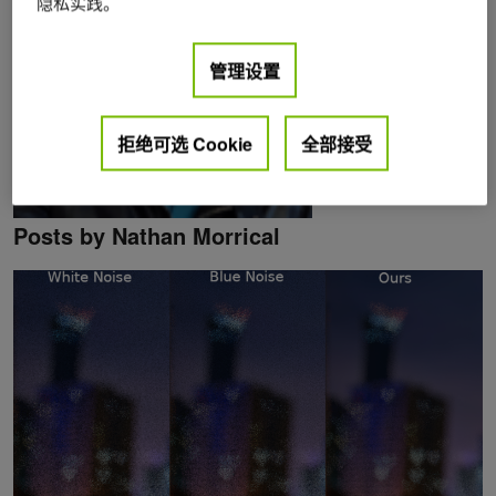
隐私实践。
管理设置
拒绝可选 Cookie
全部接受
Posts by Nathan Morrical