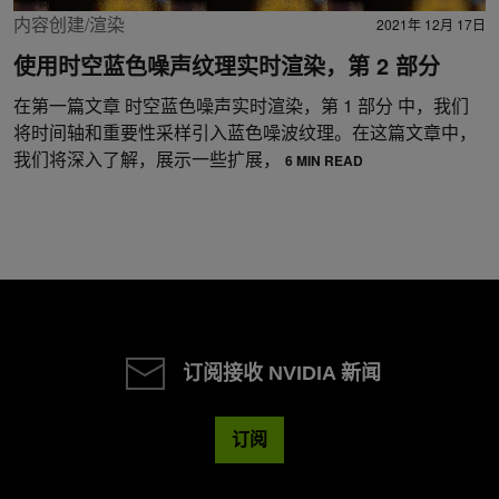
内容创建/渲染
2021年 12月 17日
使用时空蓝色噪声纹理实时渲染，第 2 部分
在第一篇文章 时空蓝色噪声实时渲染，第 1 部分 中，我们
将时间轴和重要性采样引入蓝色噪波纹理。在这篇文章中，
我们将深入了解，展示一些扩展，
6 MIN READ
订阅接收 NVIDIA 新闻
订阅