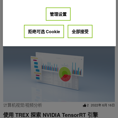
管理设置
Posts by Neta Zmora
拒绝可选 Cookie
全部接受
计算机视觉/视频分析
2
2022年 6月 16日
使用 TREX 探索 NVIDIA TensorRT 引擎