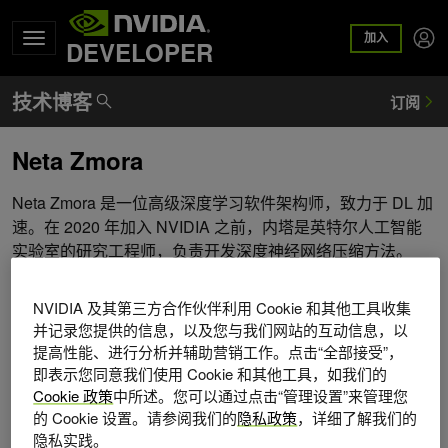
加入
DEVELOPER
Neta Zmora
Neta Zmora 是一位高级深度学习软件架构师，致力于 DL 加
速。在 2020 年加入 NVIDIA 之前，内塔是英特尔人工智能
实验室的研究工程师，负责开发深度神经网络压缩方法。
NVIDIA 及其第三方合作伙伴利用 Cookie 和其他工具收集
并记录您提供的信息，以及您与我们网站的互动信息，以
提高性能、进行分析并辅助营销工作。点击“全部接受”，
即表示您同意我们使用 Cookie 和其他工具，如我们的
Cookie 政策
中所述。您可以通过点击“管理设置”来管理您
的 Cookie 设置。请参阅我们的
隐私政策
，详细了解我们的
隐私实践。