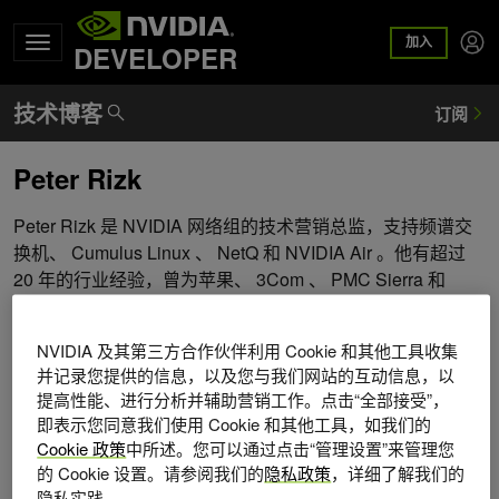
加入
DEVELOPER
Peter Rizk
Peter Rizk 是 NVIDIA 网络组的技术营销总监，支持频谱交
换机、 Cumulus Linux 、 NetQ 和 NVIDIA Air 。他有超过
20 年的行业经验，曾为苹果、 3Com 、 PMC Sierra 和
Infoblox 工作。他在网络、安全和存储方面有着广泛的背
景。彼得获得圣何塞州立大学计算机科学学士学位，职业生
NVIDIA 及其第三方合作伙伴利用 Cookie 和其他工具收集
涯早期在加州大学圣克鲁斯分校教授网络课程。
并记录您提供的信息，以及您与我们网站的互动信息，以
提高性能、进行分析并辅助营销工作。点击“全部接受”，
即表示您同意我们使用 Cookie 和其他工具，如我们的
Cookie 政策
中所述。您可以通过点击“管理设置”来管理您
的 Cookie 设置。请参阅我们的
隐私政策
，详细了解我们的
隐私实践。