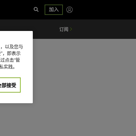
加入
信息，以及您与
”，即表示
过点击“管
私实践。
全部接受
日