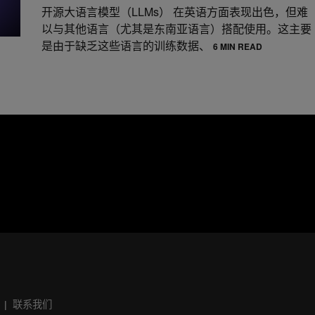
开源大语言模型（LLMs） 在英语方面表现出色，但难
以与其他语言（尤其是东南亚语言）搭配使用。这主要
是由于缺乏这些语言的训练数据、
6 MIN READ
联系我们