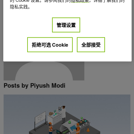
隐私实践。
管理设置
拒绝可选 Cookie
全部接受
Posts by Piyush Modi