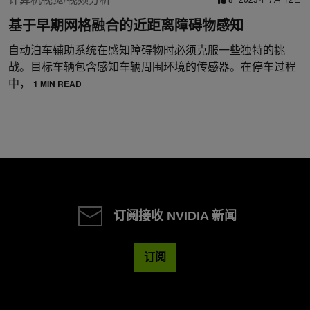
基于早期网格融合的近距离障碍物感知
自动泊车辅助系统在感知障碍物时必须克服一些独特的挑
战。目标车辆包含感知车辆周围环境的传感器。在停车过程
中，
1 MIN READ
订阅接收 NVIDIA 新闻
订阅