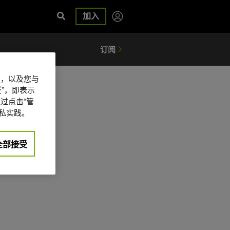
加入
信息，以及您与
”，即表示
过点击“管
私实践。
全部接受
日