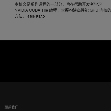
本博文是系列课程的一部分，旨在帮助开发者学习
NVIDIA CUDA Tile 编程，掌握构建高性能 GPU 内核
方法，
5 MIN READ
联系我们