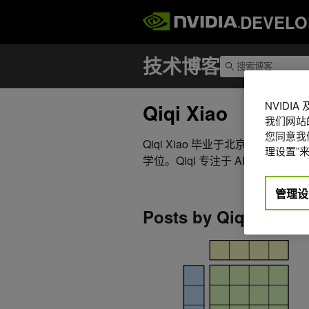
DEVELO
NVIDI
Qiqi Xiao
我们网站
您同意我们
Qiqi Xiao 毕业于北京大学
理设置”来
学位。Qiqi 专注于 AI 推理
管理设
Posts by Qiqi Xiao