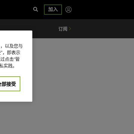
加入
信息，以及您与
”，即表示
过点击“管
私实践。
全部接受
日