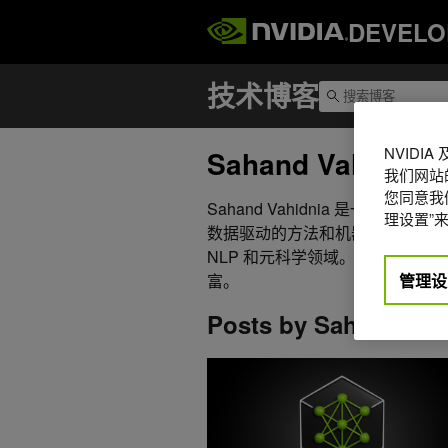
DEVELO
NVIDI
Sahand Vahidnia
我们网站
您同意我们
Sahand Vahidnia 是一
理设置”来
数据驱动的方法和机器学习感兴趣
NLP 和元科学领域。他在 C++、P
管理设
富。
Posts by Sahand Vah