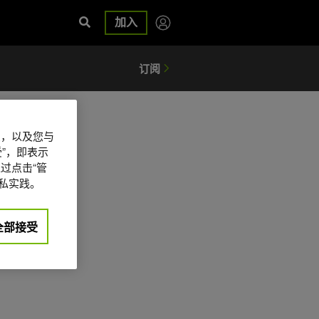
加入
信息，以及您与
”，即表示
过点击“管
私实践。
全部接受
日