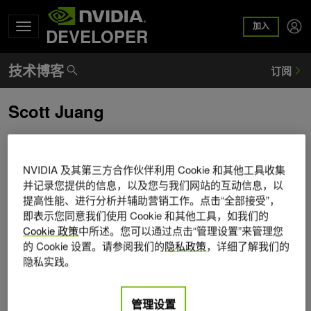
加入
DEVELOPER
Scott Juang
Scott Juang 是 Weights & Biases 的联盟总监。在加入 W &
B 之前，他领导了 AWS 和 Cloudera 的多个战略联盟。斯科
NVIDIA 及其第三方合作伙伴利用 Cookie 和其他工具收集
特学习材料工程，对可再生能源充满热情。
并记录您提供的信息，以及您与我们网站的互动信息，以
提高性能、进行分析并辅助营销工作。点击“全部接受”，
即表示您同意我们使用 Cookie 和其他工具，如我们的
Cookie 政策
中所述。您可以通过点击“管理设置”来管理您
的 Cookie 设置。请参阅我们的
隐私政策
，详细了解我们的
隐私实践。
管理设置