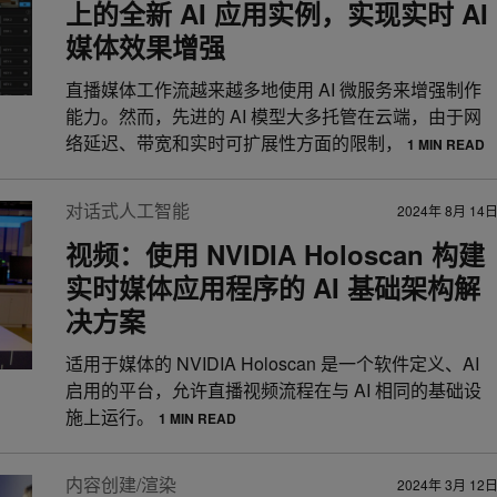
上的全新 AI 应用实例，实现实时 AI
媒体效果增强
直播媒体工作流越来越多地使用 AI 微服务来增强制作
能力。然而，先进的 AI 模型大多托管在云端，由于网
络延迟、带宽和实时可扩展性方面的限制，
1 MIN READ
对话式人工智能
2024年 8月 14
视频：使用 NVIDIA Holoscan 构建
实时媒体应用程序的 AI 基础架构解
决方案
适用于媒体的 NVIDIA Holoscan 是一个软件定义、AI
启用的平台，允许直播视频流程在与 AI 相同的基础设
施上运行。
1 MIN READ
内容创建/渲染
2024年 3月 12