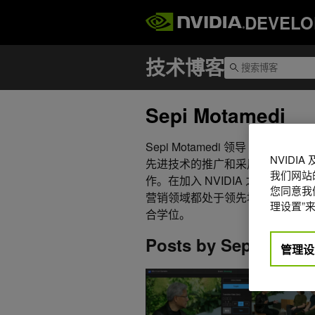
DEVELO
Sepi Motamedi
Sepi Motamedi 领导 NVI
NVIDI
先进技术的推广和采用，包括人工
我们网站
作。在加入 NVIDIA 之前，Se
您同意我们
营销领域都处于领先地位。Sepi
理设置”来
合学位。
Posts by Sepi Motam
管理设