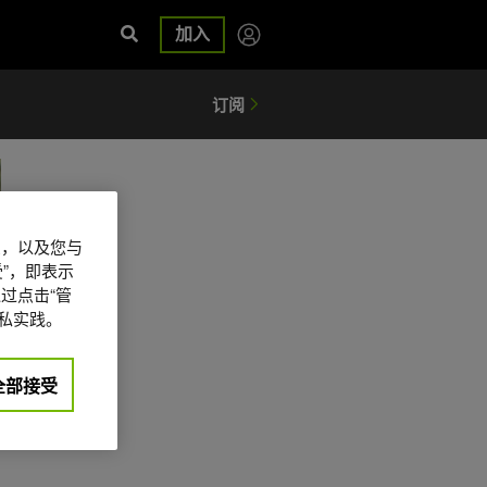
加入
信息，以及您与
”，即表示
过点击“管
私实践。
全部接受
日