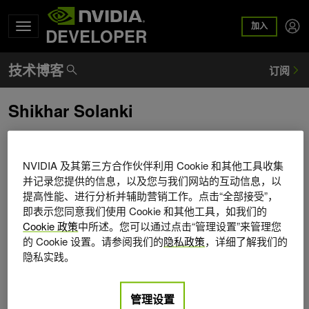
加入
DEVELOPER
Shikhar Solanki
Shikhar Solanki 是 NVIDIA AVApplied Simulation 团队的高
级系统软件工程师。Shikhar 拥有伊利诺伊大学厄巴纳 - 香槟
NVIDIA 及其第三方合作伙伴利用 Cookie 和其他工具收集
分校的计算机工程学士学位和硕士学位。他的研究领域包括
并记录您提供的信息，以及您与我们网站的互动信息，以
计算机视觉和 3D 重建。
提高性能、进行分析并辅助营销工作。点击“全部接受”，
即表示您同意我们使用 Cookie 和其他工具，如我们的
Cookie 政策
中所述。您可以通过点击“管理设置”来管理您
的 Cookie 设置。请参阅我们的
隐私政策
，详细了解我们的
隐私实践。
管理设置