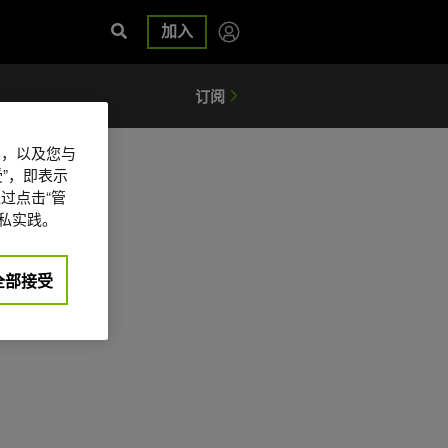
加入
信息，以及您与
”，即表示
过点击“管
私实践。
全部接受