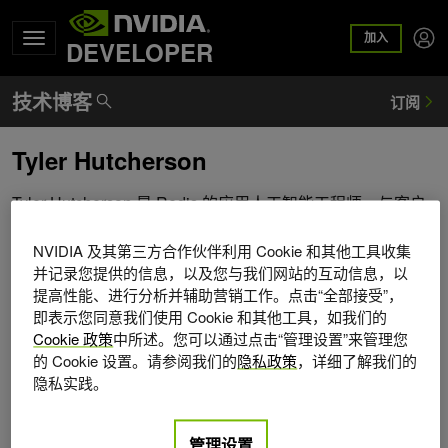
加入
DEVELOPER
Tyler Hutcherson
Tyler Hutcherson 是 Redis 的应用人工智能工程师，与客户
和合作伙伴一起处理实时 ML 工作负载。此前，泰勒领导了
一系列早期电子商务初创公司的 ML Engineering ，负责构
NVIDIA 及其第三方合作伙伴利用 Cookie 和其他工具收集
并记录您提供的信息，以及您与我们网站的互动信息，以
建可扩展的搜索和推荐系统。他的爱好包括实时 ML 系统设
提高性能、进行分析并辅助营销工作。点击“全部接受”，
计、矢量数据库、微服务、音乐和大学篮球。
即表示您同意我们使用 Cookie 和其他工具，如我们的
Cookie 政策
中所述。您可以通过点击“管理设置”来管理您
的 Cookie 设置。请参阅我们的
隐私政策
，详细了解我们的
隐私实践。
管理设置