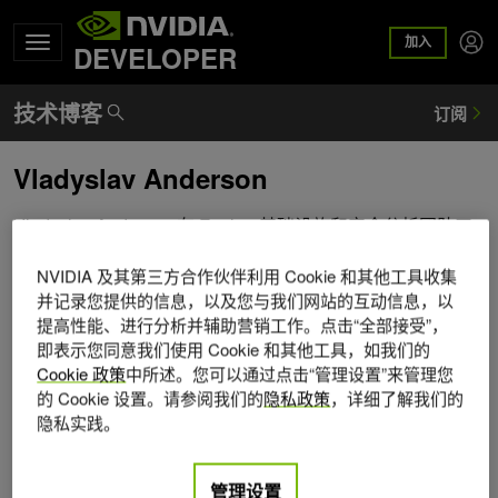
加入
DEVELOPER
Vladyslav Anderson
Vladyslav Anderson 在 Exelon 基础设施和安全分析团队工
作，主要为 Exelon 的运营公司在分销方面支持数据驱动项
NVIDIA 及其第三方合作伙伴利用 Cookie 和其他工具收集
目的实施。他拥有特拉华大学电气和计算机工程硕士和学士
并记录您提供的信息，以及您与我们网站的互动信息，以
学位，也是电力系统专业的 PE 。
提高性能、进行分析并辅助营销工作。点击“全部接受”，
即表示您同意我们使用 Cookie 和其他工具，如我们的
Cookie 政策
中所述。您可以通过点击“管理设置”来管理您
的 Cookie 设置。请参阅我们的
隐私政策
，详细了解我们的
隐私实践。
管理设置