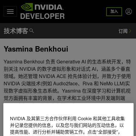
加入
DEVELOPER
Yasmina Benkhoui
Yasmina Benkhoui 负责 Generative AI 的生态系统开发，特
别关注 NVIDIA 的数字虚拟形象和对话式 AI，涵盖多个垂直
领域。她还管理 NVIDIA ACE 抢先体验计划，并致力于使用
NVIDIA 尖端技术(例如 Audio2face、Riva 和 NeMo LLM)实
现数字虚拟形象生态系统。Yasmina 在深度学习和计算机视
觉方面拥有丰富的背景，在学术和工业环境中开发端到端
CV 解决方案方面拥有丰富的经验。
NVIDIA 及其第三方合作伙伴利用 Cookie 和其他工具收集
并记录您提供的信息，以及您与我们网站的互动信息，以
提高性能、进行分析并辅助营销工作。点击“全部接受”，