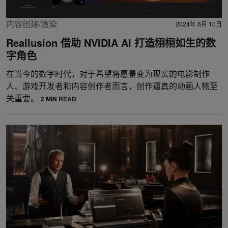
内容创建/渲染
2024年 6月 10日
Reallusion 借助 NVIDIA AI 打造栩栩如生的数
字角色
在当今的数字时代，对于希望将愿景变为现实的电影制作
人、游戏开发者和内容创作者而言，创作逼真的动画人物至
关重要。
2 MIN READ