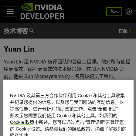
加入
DEVELOPER
Yuan Lin
Yuan Lin 是 NVIDIA 编译团队的首席工程师。他对所有使程
序更高效、编程更高效的技术感兴趣。在加入 NVIDIA 之
前，他是 Sun Microsystems 的一名高级职员工程师。
NVIDIA 及其第三方合作伙伴利用 Cookie 和其他工具收集
并记录您提供的信息，以及您与我们网站的互动信息，以
提高性能、进行分析并辅助营销工作。点击“全部接受”，
即表示您同意我们使用 Cookie 和其他工具，如我们的
Cookie 政策
中所述。您可以通过点击“管理设置”来管理您
的 Cookie 设置。请参阅我们的
隐私政策
，详细了解我们的
隐私实践。