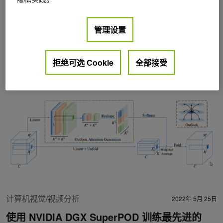
管理设置
Posts by Yuan Lin
拒绝可选 Cookie
全部接受
计算机视觉/视频分析
2022年 5月 25日
使用 NVIDIA DGX SuperPOD 训练最先进的