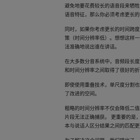
避免地要花费较长的语音段来牺牲
语音特征，那么你必须考虑更长的
同时，如果你考虑更长的时间跨度
策（时间分辨率低）。想想这样一
法准确地说出谁在讲话。
在大多数分音系统中，音频段长度在 
和时间分辨率之间取得了很好的
即使使用重叠技术，单尺度分割也将时
了改进的空间。
粗略的时间分辨率不仅会降低二值
片段无法正确捕获。 更重要的是，
本与说话人区分结果之间的匹配更