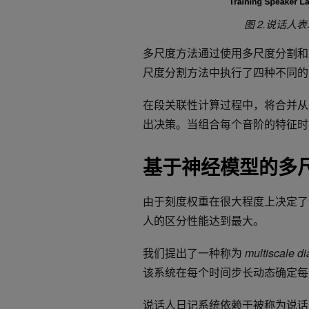
图 2.说话
多尺度方法通过使用多尺度分割和
尺度分割方法中执行了四种不同的
在段关联性计算过程中，将合并从
出决策。当组合每个音阶的特征时
基于神经模型的多
由于刻度权重在很大程度上决定了
人的区分性能达到最大。
我们提出了一种称为
multiscale di
该系统在每个时间步长动态确定每
说话人日记系统依赖于被称为说话