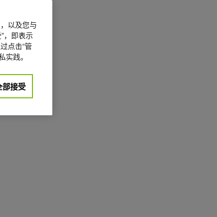
信息，以及您与
”，即表示
过点击“管
私实践。
全部接受