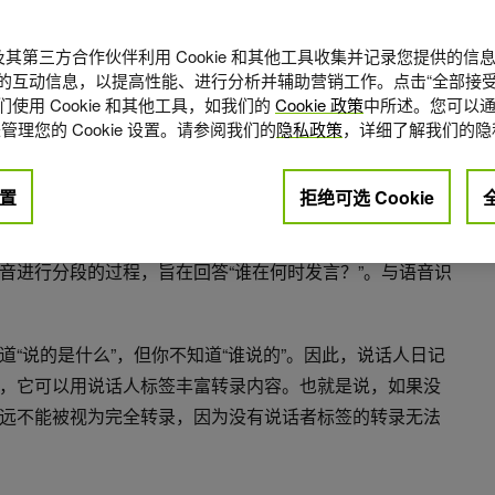
A 及其第三方合作伙伴利用 Cookie 和其他工具收集并记录您提供的
的互动信息，以提高性能、进行分析并辅助营销工作。点击“全部接受
使用 Cookie 和其他工具，如我们的
Cookie 政策
中所述。您可以通
管理您的 Cookie 设置。请参阅我们的
隐私政策
，详细了解我们的隐
点赞
0
置
拒绝可选 Cookie
音进行分段的过程，旨在回答“谁在何时发言？”。与语音识
“说的是什么”，但你不知道“谁说的”。因此，说话人日记
，它可以用说话人标签丰富转录内容。也就是说，如果没
远不能被视为完全转录，因为没有说话者标签的转录无法