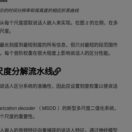
人表示的时间分辨率和保真度的相应折衷曲线
从每个尺度提取说话人嵌入来实现。在图 2 的左侧，在多
尺度。
最长刻度到最短刻度的所有信息，但只对最短的段范围作
，每个音阶权重在很大程度上影响说话人的区分性能。
尺度分解流水线
说话人区分系统的准确性，因此应设置刻度权重以使说话
arization decoder
（ MSDD ）的新型多尺度二值化系统，
个尺度的重要性。
人嵌入的音频特征向量捕获的说话人特征。通过神经模型