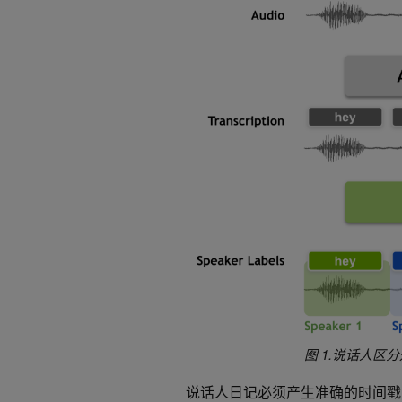
图 1.说话人
说话人日记必须产生准确的时间戳