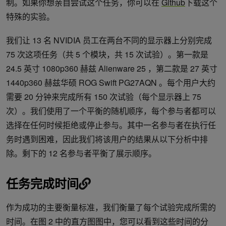
制。如果你想亲自尝试这个任务，你可以在
Github
下载这个
特殊的实验。
我们让 13 名 NVIDIA 员工在两台不同的显示器上分别完成
75 次这项任务（共 5 个模块，共 15 次试验）。第一款是
24.5 英寸 1080p360 赫兹 Alienware 25 ，第二款是 27 英寸
1440p360 赫兹华硕 ROG Swift PG27AQN 。每个用户大约
需要 20 分钟来完成所有 150 次试验（每个显示器上 75
次）。我们使用了一个平衡的随机顺序，每个参与者都可以
选择在任何时候拒绝或停止参与。其中一名参与者在执行任
务时遇到困难，因此我们将该用户的结果从以下分析中排
除。剩下的 12 名参与者平衡了展示顺序。
任务完成时间
作为成功的主要衡量标准，我们衡量了每个试验完成所需的
时间。在图 2 中的直方图图中，您可以看到这些时间的分