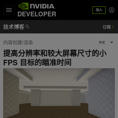
加入
DEVELOPER
内容创建/渲染
提高分辨率和较大屏幕尺寸的小
FPS 目标的瞄准时间