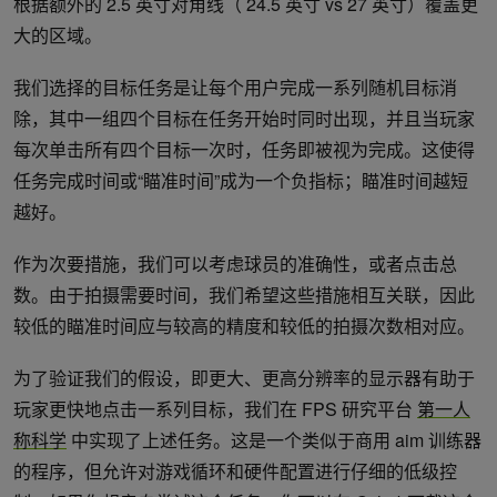
根据额外的 2.5 英寸对角线（ 24.5 英寸 vs 27 英寸）覆盖更
大的区域。
我们选择的目标任务是让每个用户完成一系列随机目标消
除，其中一组四个目标在任务开始时同时出现，并且当玩家
每次单击所有四个目标一次时，任务即被视为完成。这使得
任务完成时间或“瞄准时间”成为一个负指标；瞄准时间越短
越好。
作为次要措施，我们可以考虑球员的准确性，或者点击总
数。由于拍摄需要时间，我们希望这些措施相互关联，因此
较低的瞄准时间应与较高的精度和较低的拍摄次数相对应。
为了验证我们的假设，即更大、更高分辨率的显示器有助于
玩家更快地点击一系列目标，我们在 FPS 研究平台
第一人
称科学
中实现了上述任务。这是一个类似于商用 aim 训练器
的程序，但允许对游戏循环和硬件配置进行仔细的低级控