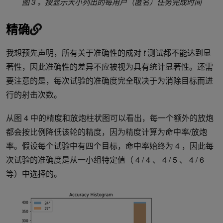
图 3 。按显示大小列出的每用户（匿名）任务完成时间
精确
我想预先声明，所有关于准确性的成对
t
测试都不能达到显
著性，因此准确性的差异不应被视为具有统计显著性。还需
要注意的是，每次试验的准确度完全取决于为消除目标而进
行的射击次数。
从图 4 中的精度和放炮柱状图可以看出，每一个额外的放炮
都会按比例降低该轮的精度，因为精度计算为命中率/放炮
率。假设每个试验中有四个目标，命中率始终为 4 ，因此每
次试验的准确度是从一小组特定值（ 4 / 4 、 4 / 5 、 4 / 6
等）中选择的。