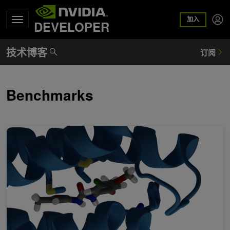
加入
DEVELOPER
Benchmarks
通过 GROMACS 大幅提高多节点 NVIDIA GPU 的可扩展性