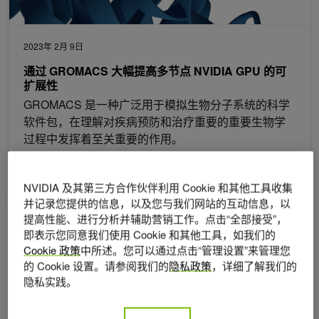
2023年 2月 9日
通过 GROMACS 大幅提高多节点 NVIDIA GPU 的可
扩展性
GROMACS 是一种广泛用于模拟生物分子系统的科学
软件包，在理解对疾病预防和治疗重要的重要生物学
过程中发挥着至关重要的作用。
3 MIN READ
NVIDIA 及其第三方合作伙伴利用 Cookie 和其他工具收集
并记录您提供的信息，以及您与我们网站的互动信息，以
提高性能、进行分析并辅助营销工作。点击“全部接受”，
针对 NVIDIA GPU 的低延迟交易和快速回测的深度神经网络基准
即表示您同意我们使用 Cookie 和其他工具，如我们的
Cookie 政策
中所述。您可以通过点击“管理设置”来管理您
的 Cookie 设置。请参阅我们的
隐私政策
，详细了解我们的
隐私实践。