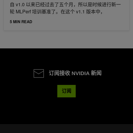
自 v1.0 以来已经过去了五个月，所以是时候进行新一
轮 MLPerf 培训基准了。在这个 v1.1 版本中，
5 MIN READ
订阅接收 NVIDIA 新闻
订阅