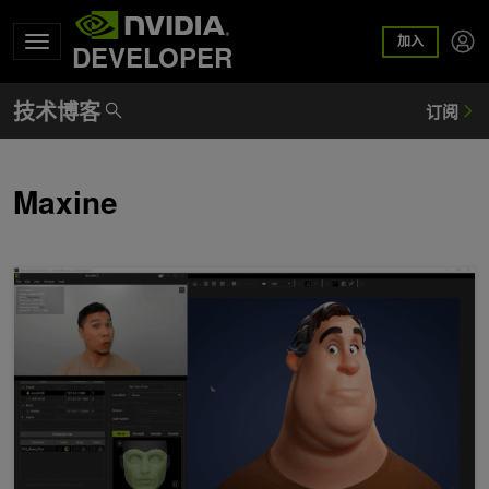
加入
DEVELOPER
Maxine
Reallusion 借助 NVIDIA AI 打造栩栩如生的数字角色