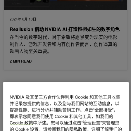
2024年 6月 10日
Reallusion 借助 NVIDIA AI 打造栩栩如生的数字角色
在当今的数字时代，对于希望将愿景变为现实的电影
制作人、游戏开发者和内容创作者而言，创作逼真的
动画人物至关重要。
2 MIN READ
借助 NVIDIA Maxine 体验实时音频和视频通信
NVIDIA 及其第三方合作伙伴利用 Cookie 和其他工具收集
并记录您提供的信息，以及您与我们网站的互动信息，以
提高性能、进行分析并辅助营销工作。点击“全部接受”，
即表示您同意我们使用 Cookie 和其他工具，如我们的
Cookie 政策
中所述。您可以通过点击“管理设置”来管理您
的 Cookie 设置。请参阅我们的
隐私政策
，详细了解我们的