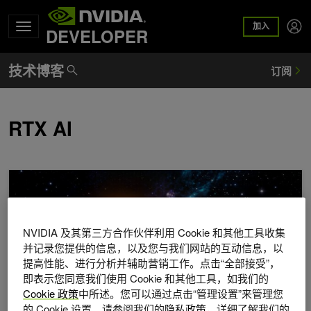
加入
DEVELOPER
RTX AI
可控核聚变：AI加速开启能源自由新时代
NVIDIA 及其第三方合作伙伴利用 Cookie 和其他工具收集
并记录您提供的信息，以及您与我们网站的互动信息，以
提高性能、进行分析并辅助营销工作。点击“全部接受”，
即表示您同意我们使用 Cookie 和其他工具，如我们的
Cookie 政策
中所述。您可以通过点击“管理设置”来管理您
的 Cookie 设置。请参阅我们的
隐私政策
，详细了解我们的