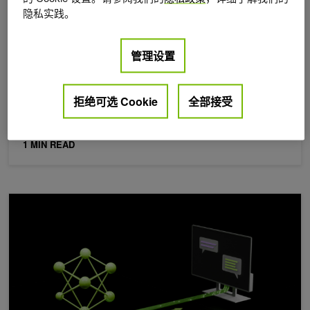
隐私实践。
2026年 4月 24日
管理设置
可控核聚变：AI加速开启能源自由新时代
可控核聚变，模拟恒星的能量产生过程，被誉为解决
拒绝可选 Cookie
全部接受
能源问题的“终极方案”。然而，实现持续、稳定的“点
火”，
1 MIN READ
如何利用编码智能体大幅降低游戏运行时的推理成本