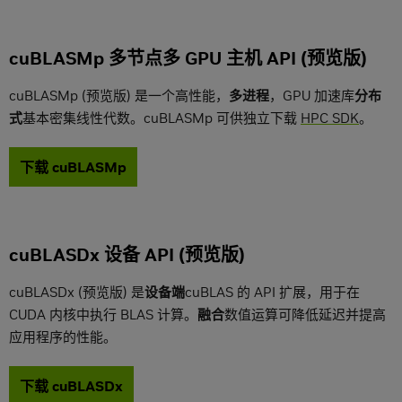
cuBLASMp 多节点多 GPU 主机 API (预览版)
cuBLASMp (预览版) 是一个高性能，
多进程
，GPU 加速库
分布
式
基本密集线性代数。cuBLASMp 可供独立下载
HPC SDK
。
下载 cuBLASMp
cuBLASDx 设备 API (预览版)
cuBLASDx (预览版) 是
设备端
cuBLAS 的 API 扩展，用于在
CUDA 内核中执行 BLAS 计算。
融合
数值运算可降低延迟并提高
应用程序的性能。
下载 cuBLASDx