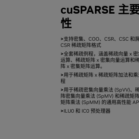
cuSPARSE 主
性
支持密集、COO、CSR、CSC 和
CSR 稀疏矩阵格式
全套稀疏例程，涵盖稀疏向量 x 
运算、稀疏矩阵 x 密集向量运算和
阵 x 密集矩阵运算。
用于稀疏矩阵 x 稀疏矩阵加法和
程
用于稀疏密集向量乘法 (SpVV)、
阵密集向量乘法 (SpMV) 和稀疏矩
矩阵乘法 (SpMM) 的通用高性能 AP
ILU0 和 IC0 预处理器