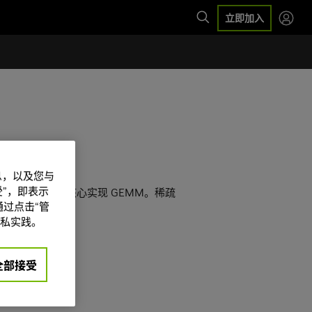
立即加入
信息，以及您与
”，即表示
支持，可利用稀疏张量核心实现 GEMM。稀疏
过点击“管
私实践。
API
全部接受