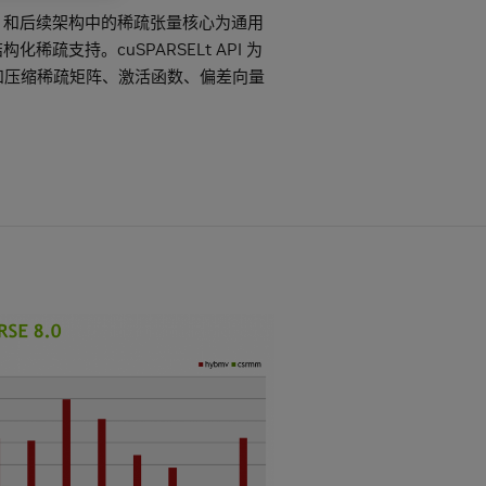
Ampere 和后续架构中的稀疏张量核心为通用
结构化稀疏支持。cuSPARSELt API 为
枝和压缩稀疏矩阵、激活函数、偏差向量