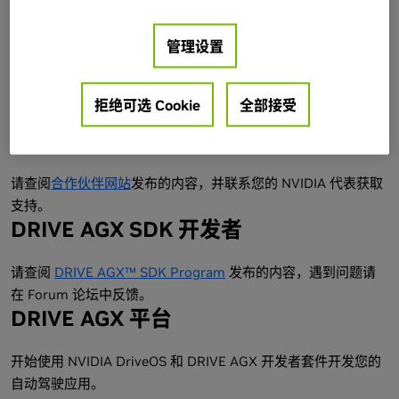
管理设置
拒绝可选 Cookie
全部接受
NVONLINE 用户
请查阅
合作伙伴网站
发布的内容，并联系您的 NVIDIA 代表获取
支持。
DRIVE AGX SDK 开发者
请查阅
DRIVE AGX™ SDK Program
发布的内容，遇到问题请
在 Forum 论坛中反馈。
DRIVE AGX 平台
开始使用 NVIDIA DriveOS 和 DRIVE AGX 开发者套件开发您的
自动驾驶应用。