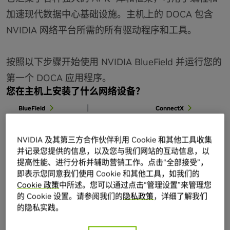
加速现代数据中心基础设施。主机上的 DOCA 包含
NVIDIA 网络平台所需的所有驱动程序和工具。
按照以下步骤开始使用 NVIDIA BlueField 并运行您的
第一个 DOCA 应用程序。
您在主机上安装了什么网络设备？
|
BlueField
ConnectX
NVIDIA 及其第三方合作伙伴利用 Cookie 和其他工具收集
并记录您提供的信息，以及您与我们网站的互动信息，以
提高性能、进行分析并辅助营销工作。点击“全部接受”，
即表示您同意我们使用 Cookie 和其他工具，如我们的
文档
Cookie 政策
中所述。您可以通过点击“管理设置”来管理您
的 Cookie 设置。请参阅我们的
隐私政策
，详细了解我们
的隐私实践。
访问 DOCA SDK 文档