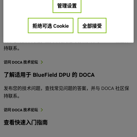
查看 SDK 编程指南、API 参考等。
管理设置
探索 DOCA SDK 文档
拒绝可选 Cookie
全部接受
参与 DOCA 技术论坛
发布您的技术问题，查找常见问题的答案，并与 DOCA 社区保
持联系。
访问 DOCA 技术论坛
了解适用于 BlueField DPU 的 DOCA
发布您的技术问题，查找常见问题的答案，并与 DOCA 社区保
持联系。
访问 DOCA 技术论坛
查看快速入门指南