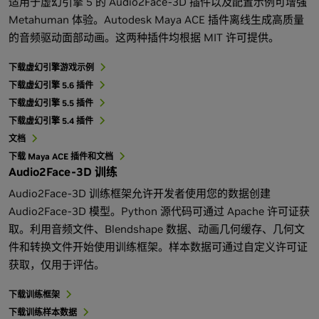
适用于虚幻引擎 5 的 Audio2Face-3D 插件以及配置示例可增强
Metahuman 体验。Autodesk Maya ACE 插件离线生成高质量
的音频驱动面部动画。这两种插件均根据 MIT 许可提供。
下载虚幻引擎游戏示例
下载虚幻引擎 5.6 插件
下载虚幻引擎 5.5 插件
下载虚幻引擎 5.4 插件
文档
下载 Maya ACE 插件和文档
Audio2Face-3D 训练
Audio2Face-3D 训练框架允许开发者使用您的数据创建
Audio2Face-3D 模型。Python 源代码可通过 Apache 许可证获
取。利用音频文件、Blendshape 数据、动画几何缓存、几何文
件和转换文件开始使用训练框架。样本数据可通过自定义许可证
获取，仅用于评估。
下载训练框架
下载训练样本数据