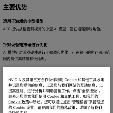
主要优势
适用于游戏的小型模型
ACE 提供从语音到视觉的小型 AI 模型，旨在增强游戏角色。
针对设备端推理进行优化
AI 模型针对游戏硬件进行了微调和优化，可在较小的内存占用范
围内提供高精度和低延迟。
推理与图形
NVIDIA 及其第三方合作伙伴利用 Cookie 和其他工具收集
NVIDIA 游戏内推理
(NVIGI) 插件可跨复杂图形工作负载为不同模
并记录您提供的信息，以及您与我们网站的互动信息，以
型和推理后端调度 AI 推理，从而更大限度地提高性能和用户体
提高性能、进行分析并辅助营销工作。点击“全部接受”，
验。
即表示您同意我们使用 Cookie 和其他工具，如我们的
Cookie 政策
中所述。您可以通过点击“管理设置”来管理您
的 Cookie 设置。请参阅我们的
隐私政策
，详细了解我们