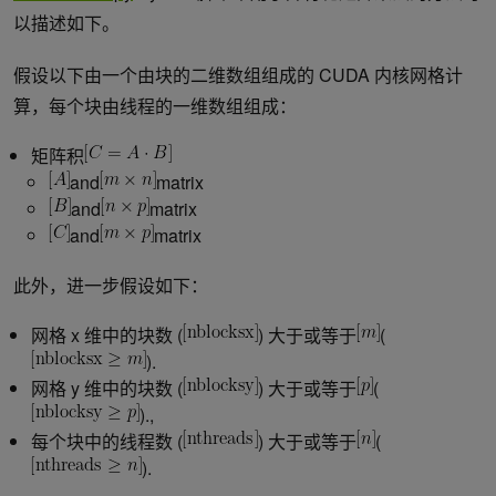
以描述如下。
假设以下由一个由块的二维数组组成的 CUDA 内核网格计
算，每个块由线程的一维数组组成：
矩阵积
and
matrix
and
matrix
and
matrix
此外，进一步假设如下：
网格 x 维中的块数 (
) 大于或等于
(
).
网格 y 维中的块数 (
) 大于或等于
(
).,
每个块中的线程数 (
) 大于或等于
(
).