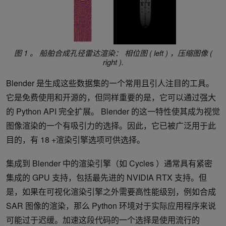
图 1 。
船舶合成孔径雷达渲染： 相位图 (
left
) ，压缩图像 (
right
).
Blender 是生成这些数据集的一个常用且引人注目的工具。
它是免费使用和开源的，但同样重要的是，它可以通过强大
的 Python API 完全扩展。 Blender 的这一特性使其成为视觉
图像渲染的一个有吸引力的选择。因此，它已被广泛用于此
目的，有 18 +渲染引擎选项可供选择。
集成到 Blender 中的渲染引擎（如 Cycles ）通常具有紧密
集成的 GPU 支持，包括最先进的 NVIDIA RTX 支持。但
是，如果在可视化渲染引擎之外需要高性能级别，例如合成
SAR 图像的渲染，那么 Python 环境对于实际应用程序来说
可能过于迟缓。加速这段代码的一个选择是使用流行的