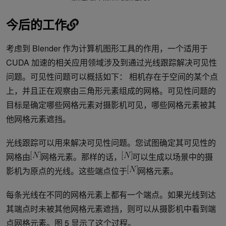
今后的工作
考虑到 Blender 作为计算机图形工具的作用，一个适用于
CUDA 加速的相关应用领域涉及到通过光线跟踪解决可见性
问题。可见性问题可以概括如下： 相机存在于空间的某个点
上，并且正在观察由三角形元素组成的网格。可见性问题的
目标是确定哪些网格元素对摄影机可见，哪些网格元素被其
他网格元素遮挡。
光线跟踪可以用来解决可见性问题。您试图确定其可见性的
网格由
网格元素。那样的话，
可以生成以场景中的摄
影机为原点的光线。这些端点位于
网格元素。
每条光线在不同的网格元素上都有一个端点。如果光线到达
其端点时未被其他网格元素遮挡，则可以从摄影机中看到端
点网格元素。图 5 显示了这个过程。